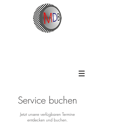
Service buchen
Jetzt unsere verfügbaren Termine
entdecken und buchen.