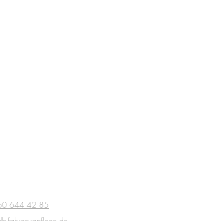
60 644 42 85
b-fahrzeugpflege.de