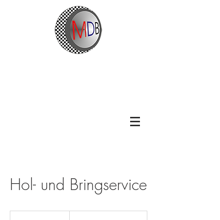
Hol- und Bringservice
ab
25,00